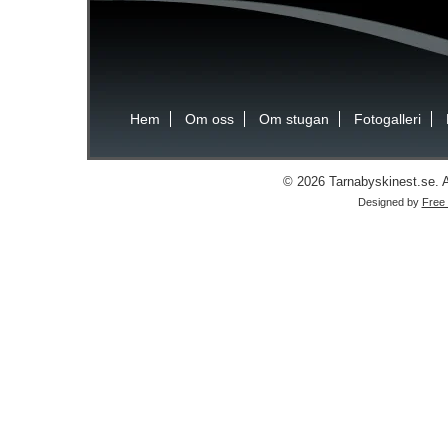
Hem
Om oss
Om stugan
Fotogalleri
© 2026 Tarnabyskinest.se. Al
Designed by
Free