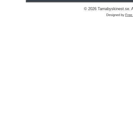
© 2026 Tarnabyskinest.se. Al
Designed by
Free