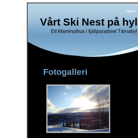
Hem
Vårt Ski Nest på hy
Ett Mammuthus i fjällparadiset Tärnaby!
Fotogalleri