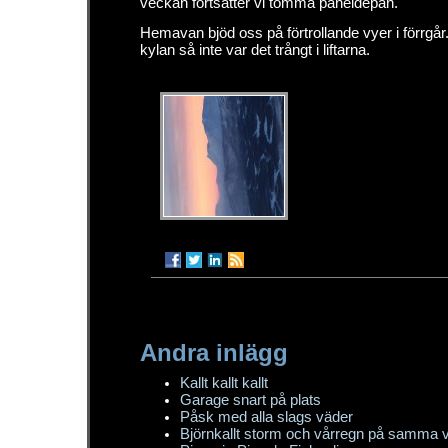
veckan fortsätter vi tömma paneldepån.
Hemavan bjöd oss på förtrollande vyer i förrgår.
kylan så inte var det trångt i liftarna.
Andra inlägg
Kallt kallt kallt
Garage snart på plats
Påsk med alla slags väder
Björnkallt storm och vårregn på samma 